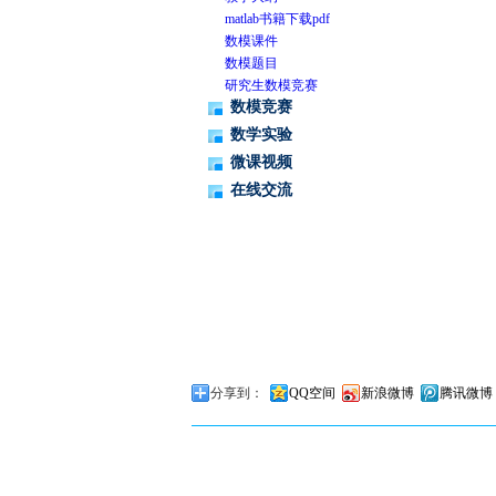
matlab书籍下载pdf
数模课件
数模题目
研究生数模竞赛
数模竞赛
数学实验
微课视频
在线交流
分享到：
QQ空间
新浪微博
腾讯微博