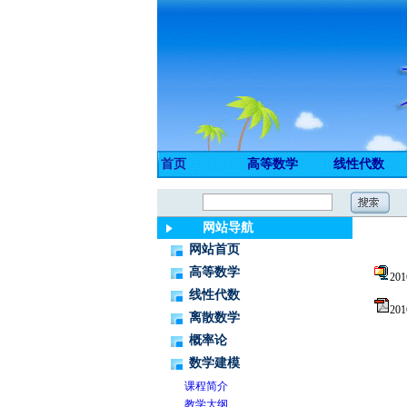
首页
高等数学
线性代数
网站导航
网站首页
高等数学
20
线性代数
20
离散数学
概率论
数学建模
课程简介
教学大纲