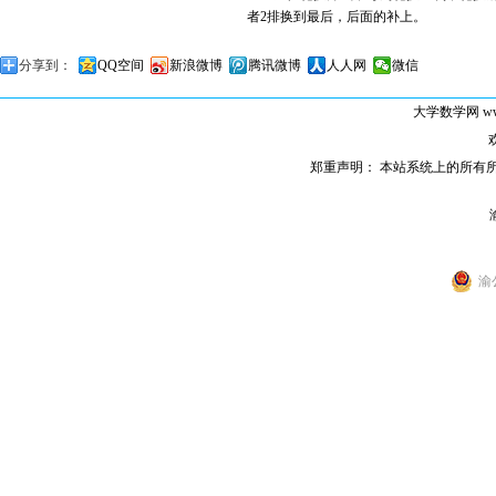
者
2
排换到最后，后面的补上。
分享到：
QQ空间
新浪微博
腾讯微博
人人网
微信
大学数学网
ww
郑重声明： 本站系统上的所有
渝公