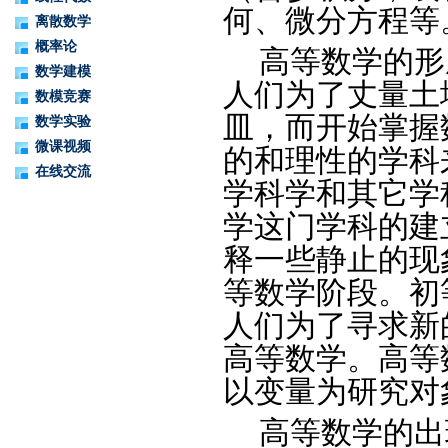
何、微分方程等
离散数学
概率论
高等数学的形
数学建模
人们为了丈量土
数模竞赛
皿，而开始掌握
数学实验
微课视频
的和理性的学科
在线交流
学科学和其它学
学这门学科的建
释一些静止的现
等数学阶段。初
人们为了寻求新
高等数学。高等
以变量为研究对
高等数学的出