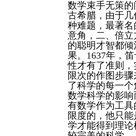
数学束手无策的
古希腊，由于几
种难题，最著名
意角，二、倍立
的聪明才智都倾
果。
1637
年，笛
性才有了准则，
限次的作图步骤
了科学的每一个
数学科学的影响
有数学作为工具
限度的，他只能
学才能得到理论
较完美的科学。